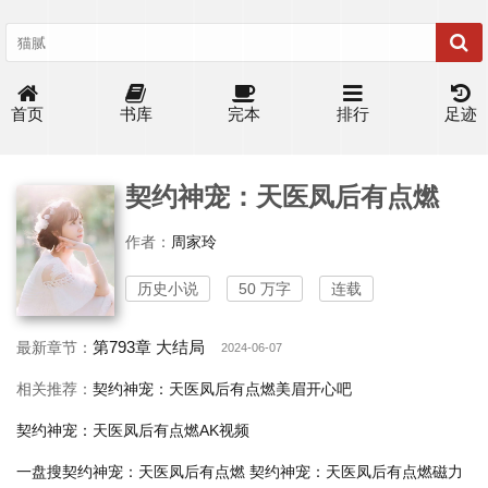
首页
书库
完本
排行
足迹
契约神宠：天医凤后有点燃
作者：
周家玲
历史小说
50 万字
连载
第793章 大结局
最新章节：
2024-06-07
相关推荐：
契约神宠：天医凤后有点燃美眉开心吧
契约神宠：天医凤后有点燃AK视频
一盘搜契约神宠：天医凤后有点燃
契约神宠：天医凤后有点燃磁力