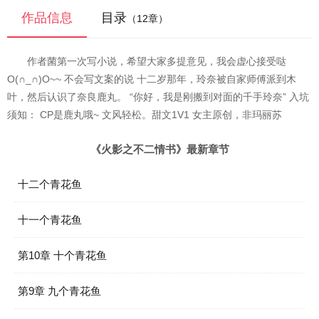
作品信息
目录
（12章）
作者菌第一次写小说，希望大家多提意见，我会虚心接受哒
O(∩_∩)O~~ 不会写文案的说 十二岁那年，玲奈被自家师傅派到木
叶，然后认识了奈良鹿丸。 “你好，我是刚搬到对面的千手玲奈” 入坑
须知： CP是鹿丸哦~ 文风轻松。甜文1V1 女主原创，非玛丽苏
《火影之不二情书》最新章节
十二个青花鱼
十一个青花鱼
第10章 十个青花鱼
第9章 九个青花鱼