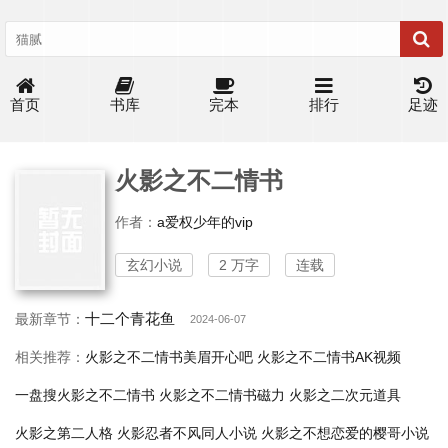
首页
书库
完本
排行
足迹
火影之不二情书
作者：
a爱权少年的vip
玄幻小说
2 万字
连载
十二个青花鱼
最新章节：
2024-06-07
相关推荐：
火影之不二情书美眉开心吧
火影之不二情书AK视频
一盘搜火影之不二情书
火影之不二情书磁力
火影之二次元道具
火影之第二人格
火影忍者不风同人小说
火影之不想恋爱的樱哥小说