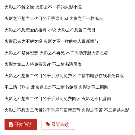
火影之不解之缘
火影之不一样的火影小说
火影之不想当二代目的千手扉间txt
火影之不一样鸣人
火影之不想恋爱的樱哥 小说
火影之不想当二代目
火影忍者之不解之缘
火影之不一样的鸣人最新章节
火影之不是你想悲
火影之不再见
不二周助穿越火影忍者
火影之第二人格免费阅读
不二情书演员表
火影之不想当二代目的千手扉间免费
不二情书电影在线看免费版
不二情书歌曲
北京遇上之不二情书免费
火影之不二周助
火影之不想当二代目的千手扉间免费阅读
火影之不负骤雨
火影之不想当二代目的千手扉间最新章节
火影之不苦
不二穿越火影
开始阅读
最近阅读