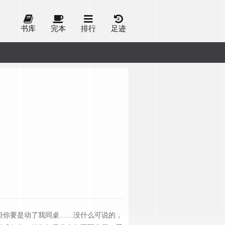
书库
完本
排行
足迹
但你要是动了我同桌……没什么可说的，