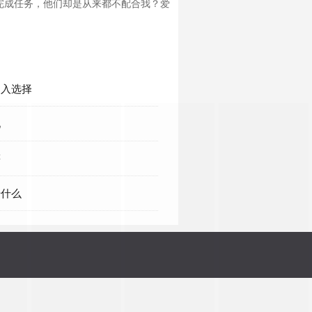
完成任务，他们却是从来都不配合我？爱
陷入选择
见
等
干什么