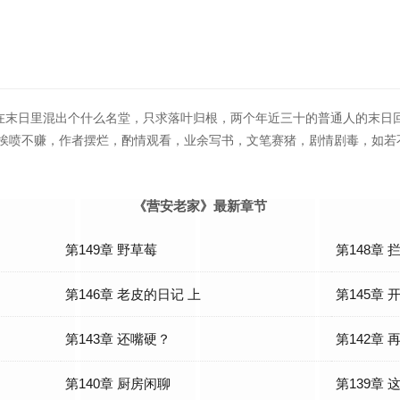
在末日里混出个什么名堂，只求落叶归根，两个年近三十的普通人的末日
，挨喷不赚，作者摆烂，酌情观看，业余写书，文笔赛猪，剧情剧毒，如若
《营安老家》最新章节
第149章 野草莓
第148章
第146章 老皮的日记 上
第145章 
第143章 还嘴硬？
第142章
第140章 厨房闲聊
第139章