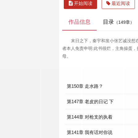
开始阅读
最近阅读
作品信息
目录
（149章）
末日之下，秦宇和发小张艺诚没想
者本人免责申明:此书很烂，主角操蛋
母。
第150章 走水路？
第147章 老皮的日记 下
第144章 对枪支的执着
第141章 我有话对你说