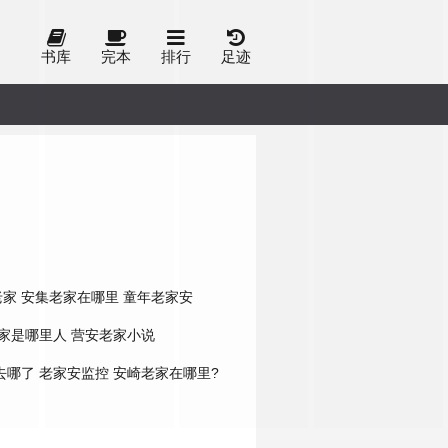
书库
完本
排行
足迹
老家
安集老家在哪里
童年老家安
家是哪里人
营安老家小说
去哪了
老家安监控
安崎老家在哪里?