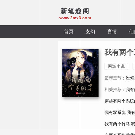
新笔趣阁
www.2mx3.com
首页
玄幻
言情
仙
我有两个
网游小说
没烂
最新章节：
相关推荐：
我有
穿越有两个系统
我有双系统
我有
我有两个竹马