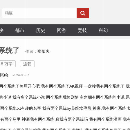
侠
都市
历史
网游
竞技
科幻
系统了
作者：
幽烟火
8 万字
连载
尾哈
2024-06-07
两个系统了美眉开心吧
我有两个系统了AK视频
一盘搜我有两个系统了
我
的小说
我有多个系统小说
两个系统后续剧情
主角拥有两个系统的小说
系
两个系统txt有趣的名字
我有两个系统by苏维埃毛熊
神豪:我有两个系统
我有两个马甲
神豪我有两个系统
真我有两个系统吗
我有两个系统漫画
我