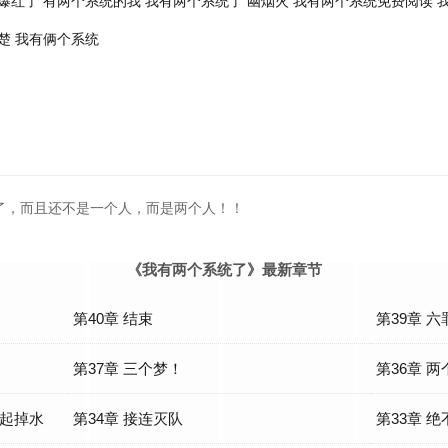
爆红了
有两个系统的我
我有两个系统了 幽烟火
我有两个系统免费阅读
我
楚
我有俩个系统
了，而且还不是一个人，而是两个人！！
《我有两个系统了》最新章节
第40章 结束
第39章 六
第37章 三个梦！
第36章 两
一起掉水
第34章 接连灭队
第33章 