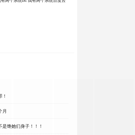
有两个系统txt
我有两个系统百度云
罪！
个月
绝不是馋她们身子！！！