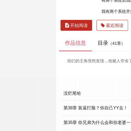
有两个系统后我
我有两个系统齐
开始阅读
最近阅读
作品信息
目录
（41章）
咱们的主角突然发现，他被人夺舍
没烂尾哈
第38章 装逼打脸？你自己YY去！
第35章 你兄弟为什么会和你老婆