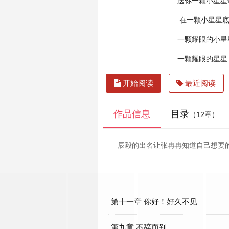
送你一颗小星星
在一颗小星星
一颗耀眼的小星
一颗耀眼的星星
开始阅读
最近阅读
作品信息
目录
（12章）
辰毅的出名让张冉冉知道自己想要
第十一章 你好！好久不见
第九章 不辞而别