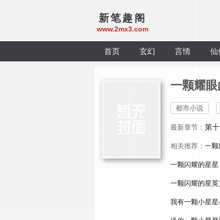
新笔趣阁
www.2mx3.com
首页
玄幻
言情
仙
一颗耀眼
都市小说
第十
最新章节：
相关推荐：
一颗
一颗闪耀的星星
一颗闪耀的星英
我有一颗小星星