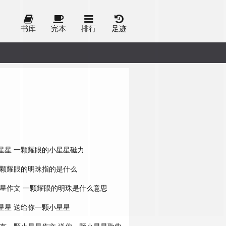
书库
完本
排行
足迹
星星
一颗耀眼的小星星磁力
颗耀眼的明珠指的是什么
星作文
一颗耀眼的明珠是什么意思
星星
送给你一颗小星星