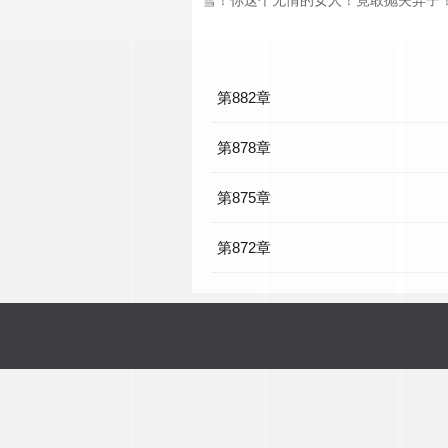
雪！你这个无情的女人！竟敢抛夫弃子
第882章
第878章
第875章
第872章