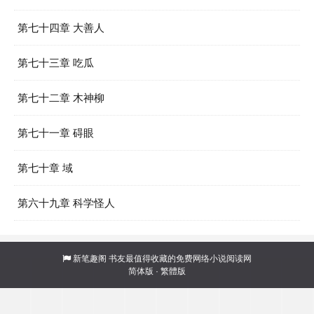
第七十四章 大善人
第七十三章 吃瓜
第七十二章 木神柳
第七十一章 碍眼
第七十章 域
第六十九章 科学怪人
新笔趣阁
书友最值得收藏的免费网络小说阅读网
简体版
·
繁體版