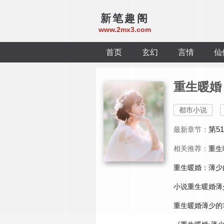
新笔趣阁
www.2mx3.com
首页
玄幻
言情
仙
重生暖婚
都市小说
第5
最新章节：
相关推荐：
重生
重生暖婚：薄少
小说重生暖婚薄
重生暖婚薄少的