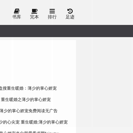
书库
完本
排行
足迹
盘搜重生暖婚：薄少的掌心娇宠
重生暖婚之薄少的掌心娇宠
薄少的掌心娇宠免费阅读无广告
薄少的心尖宠
重生暖婚;薄少的掌心娇宠