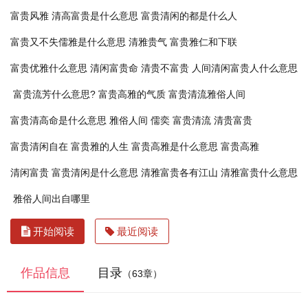
富贵风雅
清高富贵是什么意思
富贵清闲的都是什么人
富贵又不失儒雅是什么意思
清雅贵气
富贵雅仁和下联
富贵优雅什么意思
清闲富贵命
清贵不富贵
人间清闲富贵人什么意思
富贵流芳什么意思?
富贵高雅的气质
富贵清流雅俗人间
富贵清高命是什么意思
雅俗人间 儒奕
富贵清流
清贵富贵
富贵清闲自在
富贵雅的人生
富贵高雅是什么意思
富贵高雅
清闲富贵
富贵清闲是什么意思
清雅富贵各有江山
清雅富贵什么意思
雅俗人间出自哪里
开始阅读
最近阅读
作品信息
目录
（63章）