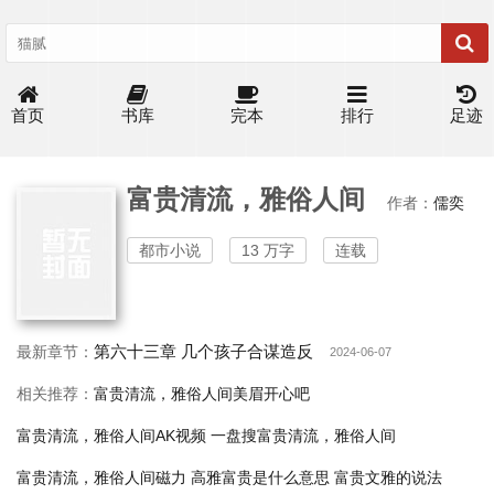
首页
书库
完本
排行
足迹
富贵清流，雅俗人间
作者：
儒奕
都市小说
13 万字
连载
第六十三章 几个孩子合谋造反
最新章节：
2024-06-07
相关推荐：
富贵清流，雅俗人间美眉开心吧
富贵清流，雅俗人间AK视频
一盘搜富贵清流，雅俗人间
富贵清流，雅俗人间磁力
高雅富贵是什么意思
富贵文雅的说法