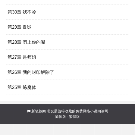
第30章 我不冷
第29章 反噬
第28章 闭上你的嘴
第27章 是师姐
第26章 我的封印解除了
第25章 炼魔体
新笔趣阁
书友最值得收藏的免费网络小说阅读网
简体版
·
繁體版