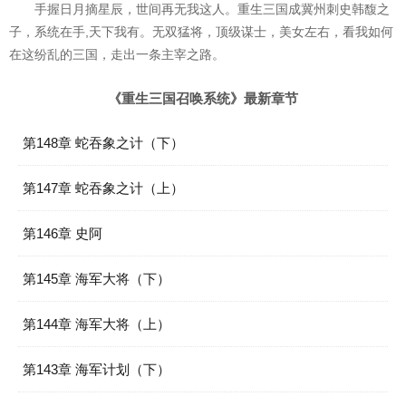
手握日月摘星辰，世间再无我这人。重生三国成冀州刺史韩馥之
子，系统在手,天下我有。无双猛将，顶级谋士，美女左右，看我如何
在这纷乱的三国，走出一条主宰之路。
《重生三国召唤系统》最新章节
第148章 蛇吞象之计（下）
第147章 蛇吞象之计（上）
第146章 史阿
第145章 海军大将（下）
第144章 海军大将（上）
第143章 海军计划（下）