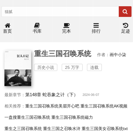
首页
书库
完本
排行
足迹
重生三国召唤系统
作者：
画中小柒
历史小说
25 万字
连载
第148章 蛇吞象之计（下）
最新章节：
2024-06-07
相关推荐：
重生三国召唤系统美眉开心吧
重生三国召唤系统AK视频
一盘搜重生三国召唤系统
重生三国召唤系统磁力
重生之三国召唤系统
重生三国之召唤水浒
重生三国美女召唤系统txt