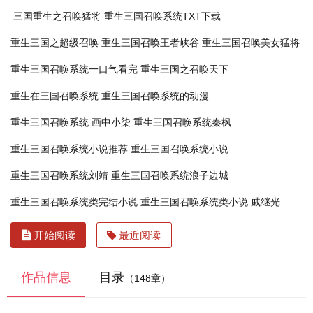
三国重生之召唤猛将
重生三国召唤系统TXT下载
重生三国之超级召唤
重生三国召唤王者峡谷
重生三国召唤美女猛将
重生三国召唤系统一口气看完
重生三国之召唤天下
重生在三国召唤系统
重生三国召唤系统的动漫
重生三国召唤系统 画中小柒
重生三国召唤系统秦枫
重生三国召唤系统小说推荐
重生三国召唤系统小说
重生三国召唤系统刘靖
重生三国召唤系统浪子边城
重生三国召唤系统类完结小说
重生三国召唤系统类小说 戚继光
开始阅读
最近阅读
作品信息
目录
（148章）