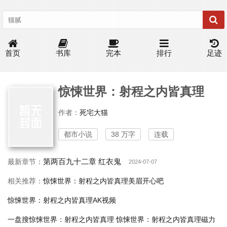
首页
书库
完本
排行
足迹
惊悚世界：射程之内皆真理
作者：
死宅大猫
都市小说
38 万字
连载
第两百九十二章 红衣鬼
最新章节：
2024-07-07
相关推荐：
惊悚世界：射程之内皆真理美眉开心吧
惊悚世界：射程之内皆真理AK视频
一盘搜惊悚世界：射程之内皆真理
惊悚世界：射程之内皆真理磁力