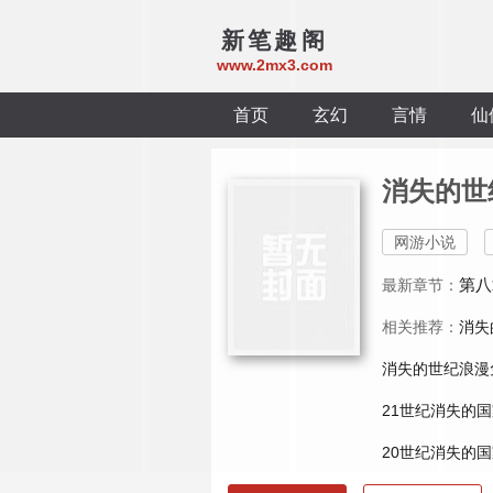
新笔趣阁
www.2mx3.com
首页
玄幻
言情
仙
消失的世
网游小说
第八
最新章节：
相关推荐：
消失
消失的世纪浪漫
21世纪消失的
20世纪消失的