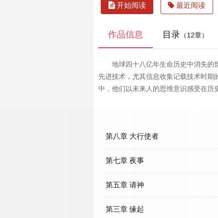
开始阅读
最近阅读
作品信息
目录
（12章）
地球四十八亿年生命历史中消失的
先进技术，尤其信息收集记载技术时期
中，他们以未来人的思维意识感受在历史长河
第八章 大行使者
第七章 夜事
第五章 请神
第三章 缘起