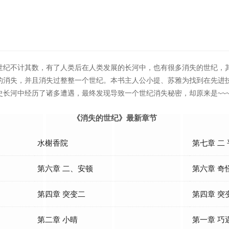
世纪不计其数，有了人类后在人类发展的长河中，也有很多消失的世纪，
的消失，并且消失过整整一个世纪。本书主人公小提、苏雅为找到在先进
中经历了诸多遭遇，最终发现导致一个世纪消失秘密，却原来是~~~~~~~~~~
《消失的世纪》最新章节
水榭香院
第七章 二
第六章 二、安顿
第六章 奇
第四章 突变二
第四章 突
第二章 小晴
第一章 巧