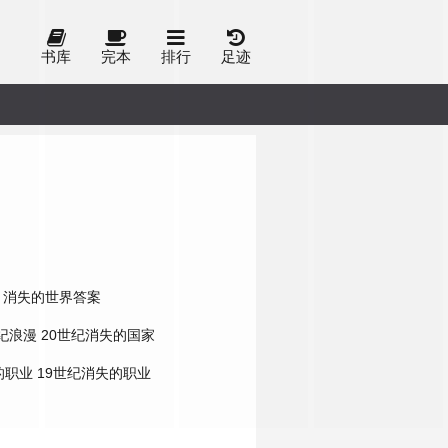
书库
完本
排行
足迹
消失的世界答案
纪浪漫
20世纪消失的国家
的职业
19世纪消失的职业