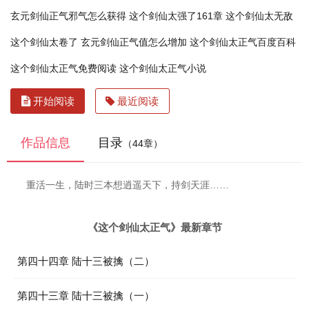
玄元剑仙正气邪气怎么获得
这个剑仙太强了161章
这个剑仙太无敌
这个剑仙太卷了
玄元剑仙正气值怎么增加
这个剑仙太正气百度百科
这个剑仙太正气免费阅读
这个剑仙太正气小说
开始阅读
最近阅读
作品信息
目录
（44章）
重活一生，陆时三本想逍遥天下，持剑天涯……
《这个剑仙太正气》最新章节
第四十四章 陆十三被擒（二）
第四十三章 陆十三被擒（一）