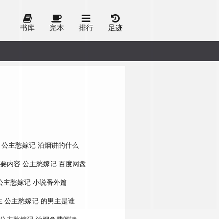
书库
完本
排行
足迹
公主愁嫁记 泊烟讲的什么
要内容
公主愁嫁记 百度网盘
公主愁嫁记 小说番外篇
主
公主愁嫁记 的男主是谁