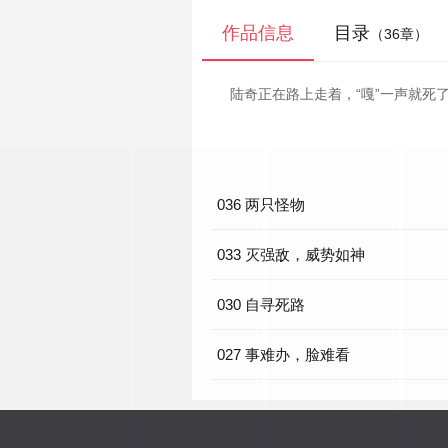
作品信息
目录
（36章）
陆奇正在路上走着，“嘎”一声就死
036 两只怪物
033 灭强敌，威势如神
030 自寻死路
027 事难办，脸难看