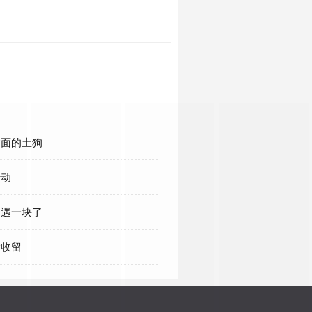
所后面的土狗
行动
聋子遇一块了
大收留