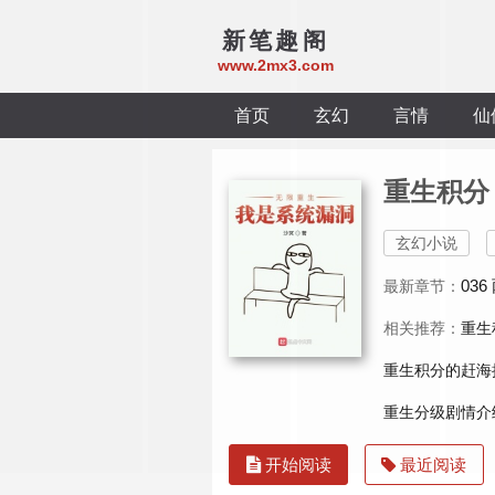
新笔趣阁
www.2mx3.com
首页
玄幻
言情
仙
重生积分
玄幻小说
03
最新章节：
相关推荐：
重生
重生积分的赶海
重生分级剧情介
开始阅读
最近阅读