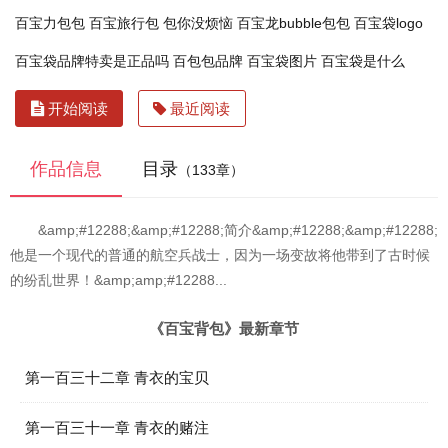
百宝力包包
百宝旅行包
包你没烦恼
百宝龙bubble包包
百宝袋logo
百宝袋品牌特卖是正品吗
百包包品牌
百宝袋图片
百宝袋是什么
开始阅读
最近阅读
作品信息
目录
（133章）
&amp;#12288;&amp;#12288;简介&amp;#12288;&amp;#12288;
他是一个现代的普通的航空兵战士，因为一场变故将他带到了古时候
的纷乱世界！&amp;amp;#12288...
《百宝背包》最新章节
第一百三十二章 青衣的宝贝
第一百三十一章 青衣的赌注