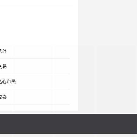
意外
交易
热心市民
惊喜