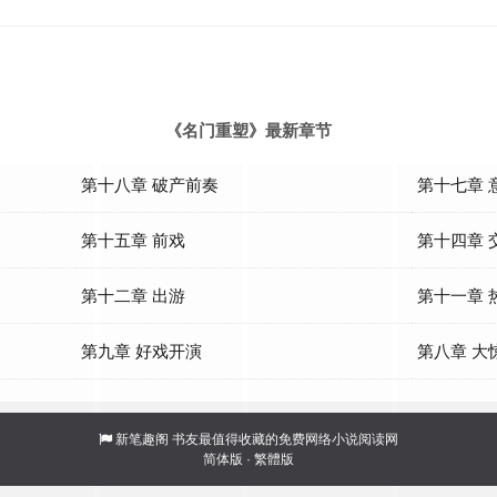
《名门重塑》最新章节
第十八章 破产前奏
第十七章 
第十五章 前戏
第十四章 
第十二章 出游
第十一章 
第九章 好戏开演
第八章 大
新笔趣阁
书友最值得收藏的免费网络小说阅读网
简体版
·
繁體版