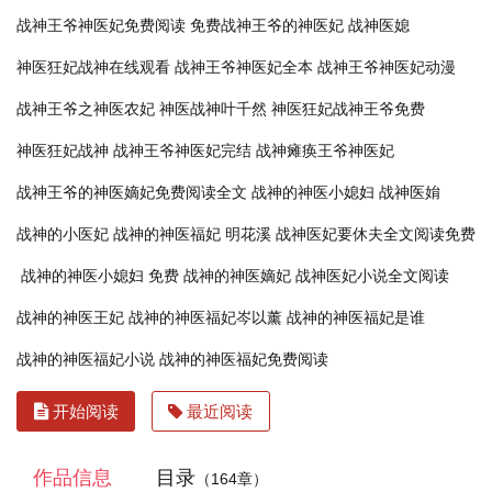
战神王爷神医妃免费阅读
免费战神王爷的神医妃
战神医媳
神医狂妃战神在线观看
战神王爷神医妃全本
战神王爷神医妃动漫
战神王爷之神医农妃
神医战神叶千然
神医狂妃战神王爷免费
神医狂妃战神
战神王爷神医妃完结
战神瘫痪王爷神医妃
战神王爷的神医嫡妃免费阅读全文
战神的神医小媳妇
战神医姢
战神的小医妃
战神的神医福妃 明花溪
战神医妃要休夫全文阅读免费
战神的神医小媳妇 免费
战神的神医嫡妃
战神医妃小说全文阅读
战神的神医王妃
战神的神医福妃岑以薰
战神的神医福妃是谁
战神的神医福妃小说
战神的神医福妃免费阅读
开始阅读
最近阅读
作品信息
目录
（164章）