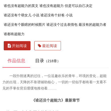
谁也没有超能力的英文
谁也没有超能力 但是可以自己决定
谁还没有个萌女儿 小说
谁还没有个好爸 小说
谁还没有个眼瞎的时候图片
谁还没个过去表情包
最没有的超能力者
谁都有超能力
开始阅读
最近阅读
作品信息
目录
（218章）
一段扑朔迷离的过往，一位逗趣欢乐的青年，环境的变化，超能
力的出现，天降的不靠谱辅助核心，一切的一切似乎都有着一支看不
见的手掌在背后缓缓地推动着.........
《谁还没个超能力》最新章节