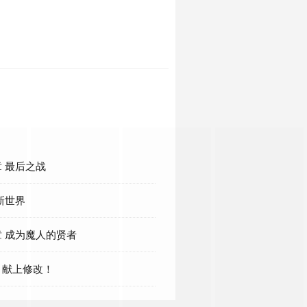
 最后之战
新世界
 成为魔人的贤者
，献上修改！