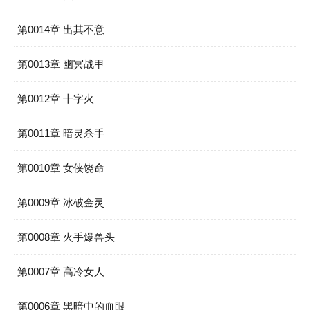
第0014章 出其不意
第0013章 幽冥战甲
第0012章 十字火
第0011章 暗灵杀手
第0010章 女侠饶命
第0009章 冰破金灵
第0008章 火手爆兽头
第0007章 高冷女人
第0006章 黑暗中的血眼