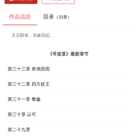
作品信息
目录
（33章）
天石陨落，异象四起。
《寻道箓》最新章节
第三十三章 兽潮原因
第三十二章 四方妖王
第三十一章 黎鑫
第三十章 认可
第二十九章