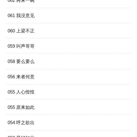
062 再来一碗
061 我没意见
060 上梁不正
059 叫声哥哥
058 要么要么
056 来者何意
055 人心惶惶
055 原来如此
054 呼之欲出