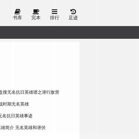
书库
完本
排行
足迹
盘搜无名抗日英雄谱之潜行敌营
战时期无名英雄
无名抗日英雄事迹
英雄简介
无名英雄和潜伏