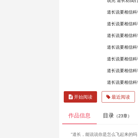
说完
道长劝我
道长说要相信科
道长说要相信科
道长说要相信科
道长说要相信科
道长说要相信科
道长说要相信科
道长说要相信科
开始阅读
最近阅读
作品信息
目录
（23章）
“道长，能说说你是怎么飞起来的吗