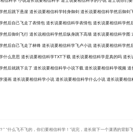
们相信科学
小说道长说要相信科学
道士说要相信科学的小说
道士说你们要
学然后跳下悬崖
道长说要相信科学转身御剑
道长说要相信科学然后御剑
学然后自己飞走了表情包
道长说要相信科学表情包
道长说要相信科学然
学然后御剑飞行
道长说相信科学然后纵身跳下高墙
道长说要相信科学图
学然后自己飞走了林锋
道长说要相信科学飞卢小说
道长说要相信科学然
学什么意思
道长说要相信科学TXT下载
道长说要相信科学是真的吗
道长
学然后就跳下去了
道长说要相信科学小说下载
道长说要相信科学视频
道
学漫画
道长说要相信科学小说
道长说要相信科学什么小说
道长说要相信
？” “什么飞不飞的，你们要相信科学！”说完，道长留下一个潇洒的背影