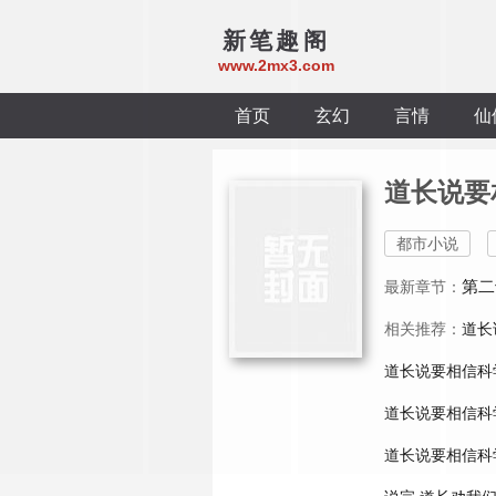
新笔趣阁
www.2mx3.com
首页
玄幻
言情
仙
道长说要
都市小说
第二
最新章节：
相关推荐：
道长
道长说要相信科
道长说要相信科学
道长说要相信科