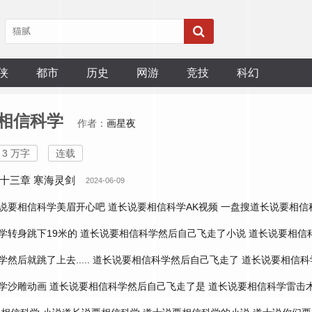
侠
都市
历史
网游
竞技
科幻
相信科学
作者：
画星夜
3 万字
连载
十三章 寒海灵剑
2024-06-09
说要相信科学美眉开心吧
道长说要相信科学AK视频
一盘搜道长说要相信
学转身跳下19米的
道长说要相信科学然后自己飞走了小说
道长说要相信
然后就跳了上去.....
道长说要相信科学然后自己飞走了
道长说要相信科
学沙雕动画
道长说要相信科学然后自己飞走了是
道长说要相信科学雷击