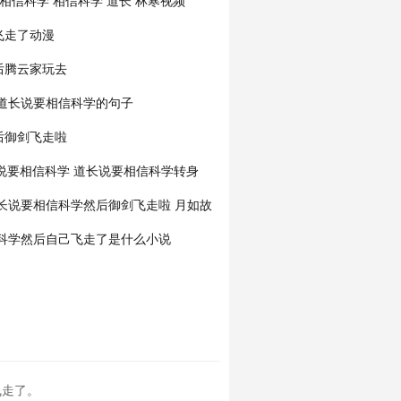
相信科学
相信科学 道长
林寒视频
飞走了动漫
后腾云家玩去
道长说要相信科学的句子
后御剑飞走啦
说要相信科学
道长说要相信科学转身
长说要相信科学然后御剑飞走啦 月如故
科学然后自己飞走了是什么小说
飞走了。