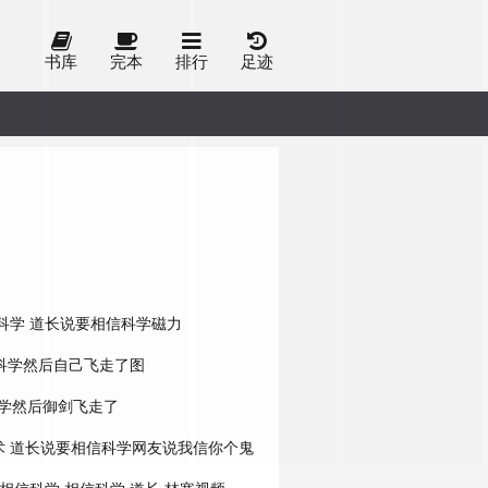
书库
完本
排行
足迹
科学
道长说要相信科学磁力
科学然后自己飞走了图
学然后御剑飞走了
术
道长说要相信科学网友说我信你个鬼