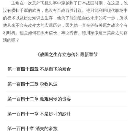
主角在一次意外飞机失事中穿越到了日本战国时期，在这里，他
没有横扫千军的武勇，也没有百战百胜计谋。他只能利用现代职场中
的权术以及历史知识去生存，他为了能知道自己未来的每一步，所以
他从来不会去改变大的宏观历史，因为他一直在等待关原之战这个有
利时机。他是如何在织田信长、丰臣秀吉、德川家康这三英豪之间存
活的呢？
《战国之生存立志传》最新章节
第一百四十四章 不易而飞的粮食
第一百四十三章 税收风波
第一百四十二章 最难伺候的贵客
第一百四十一章 不是妙计的妙计
第一百四十章 消失的豪族