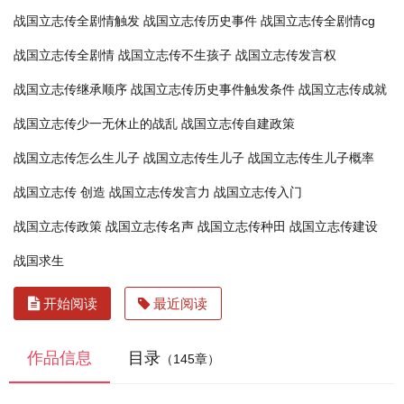
战国立志传全剧情触发
战国立志传历史事件
战国立志传全剧情cg
战国立志传全剧情
战国立志传不生孩子
战国立志传发言权
战国立志传继承顺序
战国立志传历史事件触发条件
战国立志传成就
战国立志传少一无休止的战乱
战国立志传自建政策
战国立志传怎么生儿子
战国立志传生儿子
战国立志传生儿子概率
战国立志传 创造
战国立志传发言力
战国立志传入门
战国立志传政策
战国立志传名声
战国立志传种田
战国立志传建设
战国求生
开始阅读
最近阅读
作品信息
目录
（145章）