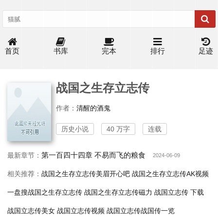
首页
书库
完本
排行
足迹
战国之生存立志传
作者：
清醒的酒鬼
历史小说
40 万字
连载
第一百四十四章 不易而飞的粮食
最新章节：
2024-06-09
相关推荐：
战国之生存立志传美眉开心吧
战国之生存立志传AK视频
一盘搜战国之生存立志传
战国之生存立志传磁力
战国立志传 下载
战国立志传美女
战国立志传视频
战国立志传战国传一览