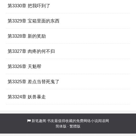
第3330章 把我吓到了
第3329章 宝箱里面的东西
第3328章 新的奖励
第3327章 肉疼的何不归
第3326章 天魁帮
第3325章 差点当替死鬼了
第3324章 妖兽暴走
新笔趣阁
书友最值得收藏的免费网络小说阅读网
简体版
·
繁體版