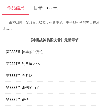
作品信息
目录
（3335章）
战神归来，发现女儿被欺，生命垂危，妻子却和别的男人在酒
店……
《神州战神杨毅沈雪》最新章节
第3335章 神器的重要性
第3334章 利益最大化
第3333章 弄月坊
第3332章 烫伤的山芋
第3331章 赔偿