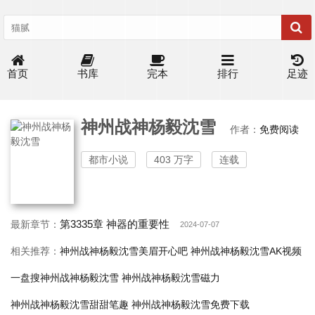
首页
书库
完本
排行
足迹
神州战神杨毅沈雪
作者：
免费阅读
都市小说
403 万字
连载
第3335章 神器的重要性
最新章节：
2024-07-07
相关推荐：
神州战神杨毅沈雪美眉开心吧
神州战神杨毅沈雪AK视频
一盘搜神州战神杨毅沈雪
神州战神杨毅沈雪磁力
神州战神杨毅沈雪甜甜笔趣
神州战神杨毅沈雪免费下载