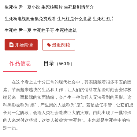
生死柱 尹一夏小说
生死柱照片
生死桥剧情简介
生死桥电视剧全集免费观看
生死柱是什么意思
生死柱图片
生死柱 尹一夏
生死柱子哥
生死柱建筑
开始阅读
最近阅读
作品信息
目录
（560章）
在这个看上去十分正常的现代社会中，其实隐藏着很多不安的因
素。节奏越来越快的生活和工作，让人们的情绪在某些时刻会变得极
端起来，而极端的负面情绪，会产生一种普通人无法看到的黑影。这
种黑影被称为“祟”，产生祟的人被称为“鬼”。若是放任不管，让它们成
长到一定阶段，会给人类社会造成巨大的灾难。由此出现了一批特殊
的人来对付这些祟，这类人被称为“生死柱”。主角就是生死柱中的特
殊一员。