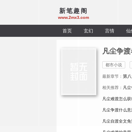
新笔趣阁
www.2mx3.com
首页
玄幻
言情
仙
凡尘争渡
都市小说
第八
最新章节：
相关推荐：
凡尘
凡尘难渡怎么获
凡尘争渡什么意
凡尘自渡全文免