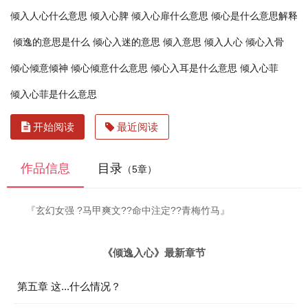
倾入人心什么意思
倾入心脾
倾入心扉什么意思
倾心是什么意思解释
倾逸的意思是什么
倾心入迷的意思
倾入意思
倾入人心
倾心入骨
倾心倾意倾神
倾心倾意什么意思
倾心入耳是什么意思
倾入心菲
倾入心菲是什么意思
开始阅读
最近阅读
作品信息
目录
（5章）
『玄幻女强 ?马甲爽文??命中注定??青梅竹马』
《倾逸入心》最新章节
第五章 这...什么情况？