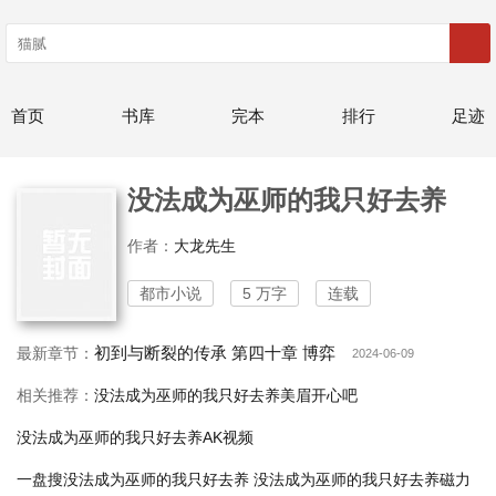
首页
书库
完本
排行
足迹
没法成为巫师的我只好去养
作者：
大龙先生
都市小说
5 万字
连载
初到与断裂的传承 第四十章 博弈
最新章节：
2024-06-09
相关推荐：
没法成为巫师的我只好去养美眉开心吧
没法成为巫师的我只好去养AK视频
一盘搜没法成为巫师的我只好去养
没法成为巫师的我只好去养磁力