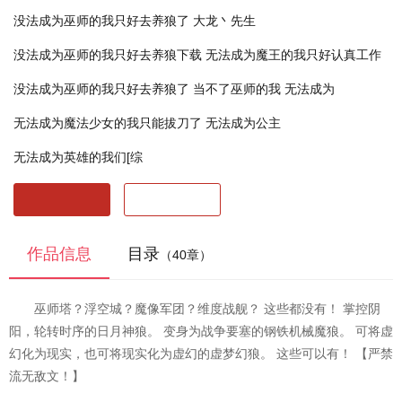
没法成为巫师的我只好去养狼了 大龙丶先生
没法成为巫师的我只好去养狼下载
无法成为魔王的我只好认真工作
没法成为巫师的我只好去养狼了
当不了巫师的我
无法成为
无法成为魔法少女的我只能拔刀了
无法成为公主
无法成为英雄的我们[综
开始阅读
最近阅读
作品信息
目录
（40章）
巫师塔？浮空城？魔像军团？维度战舰？ 这些都没有！ 掌控阴
阳，轮转时序的日月神狼。 变身为战争要塞的钢铁机械魔狼。 可将虚
幻化为现实，也可将现实化为虚幻的虚梦幻狼。 这些可以有！ 【严禁
流无敌文！】