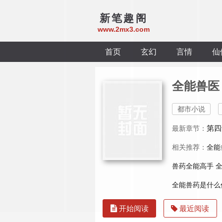
新笔趣阁
www.2mx3.com
首页
玄幻
言情
仙
全能兽医
都市小说
第四
最新章节：
相关推荐：
全能
兽药全能高手
全
全能兽药是什么
开始阅读
最近阅读