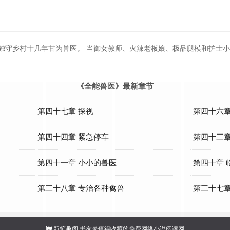
 独守乡村十几年甘为兽医。 当御女教师、火辣老板娘、极品腿模和护士
《全能兽医》最新章节
第四十七章 探视
第四十六章
第四十四章 紧急停车
第四十三章
第四十一章 小小的兽医
第四十章 
第三十八章 专治各种禽兽
第三十七章
新笔趣阁
书友最值得收藏的免费网络小说阅读网