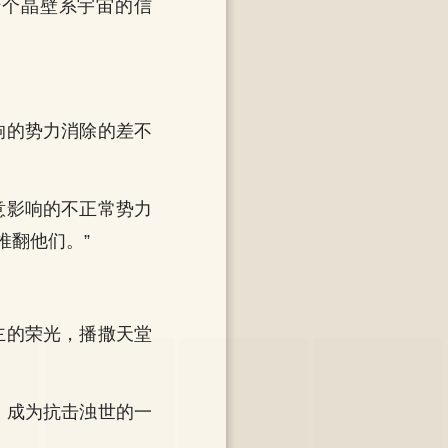
十个晶壁系宇宙的信
响的势力消除的差不
意影响的不正常势力
推翻他们。”
主的荣光，播撒天堂
，成为抗击浊世的一