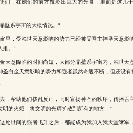
使们，在她们的前方投影出巨大的光幕，里面是这几
个晶壁系宇宙的大概情况。”
宇宙里，受浊世天意影响的势力已经被受吾主神圣天意影
人推。”
白金天意降临的时间尚短，大部分晶壁系宇宙内，浊世天
神圣白金天意影响的势力和强者虽然奇遇不断，但还没有
”
下去，帮助他们拨乱反正，同时宣扬神圣的秩序，传播吾
文明的火炬，将文明的光辉扩散到所有的地方。”
望这处世间的强者飞升之后，都能成为我加入我天堂诸军