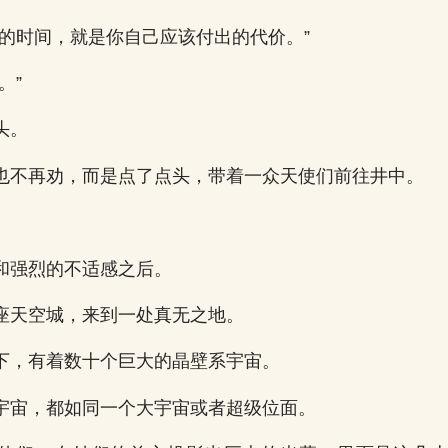
搁的时间，就是你自己应该付出的代价。”
。”
头。
也不再劝，而是点了点头，带着一众天使们前往井中。
和强烈的不适感之后。
座天空城，来到一处真无之地。
下，有着数十个巨大的晶壁系宇宙。
宇宙，都如同一个大宇宙或者超级位面。