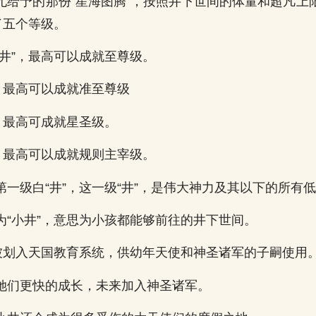
尤给予的那份“星海图腾”，按照井下世间的体量和超凡上
了五个等级。
“井”，最高可以成就至尊级。
”，最高可以成就准至尊级
”，最高可成就星圣级。
”，最高可以成就规则主宰级。
一级白“井”，这一级“井”，是伟大神力及其以下的所有低
为“小井”，意思为小孩都能够前往的井下世间。
也被划入天国教育系统，供幼年天使和神圣诸军的子嗣使用
她们更快的成长，未来加入神圣诸军。