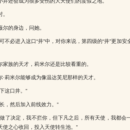
小井还会成为很多受伤的大天使们的度假之地。
时。
薇尔的身边，问她。
本可不必进入这口“井”中，对你来说，第四级的“井”更加
尔家族的天才，莉米尔还是比较看重的。
尔·莉米尔能够成为像温达芙尼那样的天才。
下这口井。”
成长，然后加入前线效力。”
然做了决定，我不拦你，但下凡之后，所有天使，我都会
天使之心收回，投入天使转生池。”