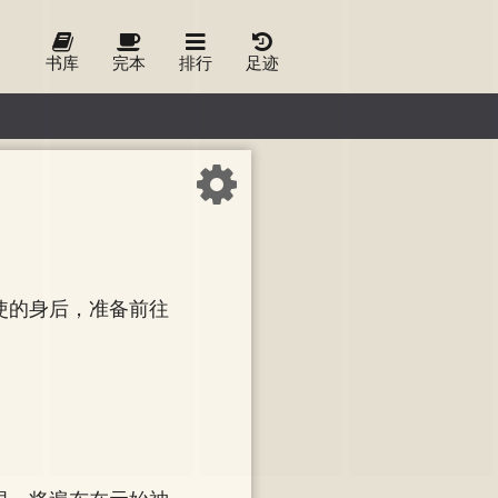
书库
完本
排行
足迹
使的身后，准备前往