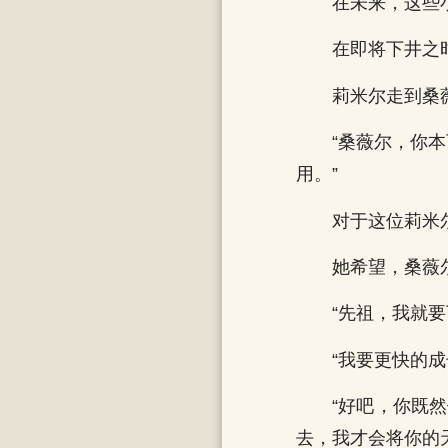
在未来，这些
在即将下井之
莉米尔走到桑
“桑薇尔，你
用。”
对于这位莉米
她希望，桑薇
“先祖，我就要
“我要更快的
“好吧，你既
去，我才会将你的