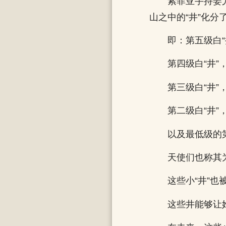
索菲亚手持姜
山之中的“井”化分
即：第五级白
第四级白“井
第三级白“井
第二级白“井
以及最低级的第
天使们也称其
这些小“井”
这些井能够让