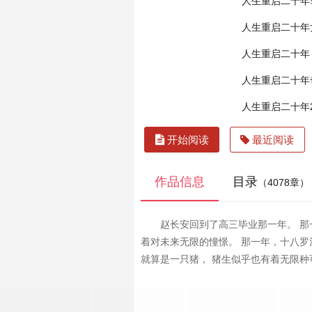
人生重启二十年
人生重启二十年
人生重启二十年
人生重启二十年
人生重启二十年
开始阅读
最近阅读
作品信息
目录
（4078章）
赵长安回到了高三毕业那一年。 
着对未来无限的憧憬。 那一年，十八罗
就算是一只猪， 猪生似乎也有着无限种