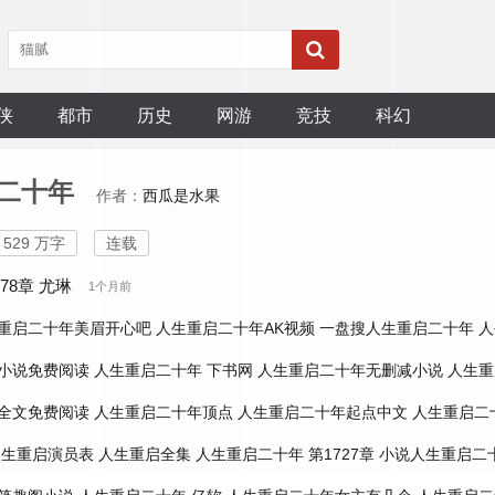
侠
都市
历史
网游
竞技
科幻
二十年
作者：
西瓜是水果
529 万字
连载
078章 尤琳
1个月前
重启二十年美眉开心吧
人生重启二十年AK视频
一盘搜人生重启二十年
人
小说免费阅读
人生重启二十年 下书网
人生重启二十年无删减小说
人生重
全文免费阅读
人生重启二十年顶点
人生重启二十年起点中文
人生重启二
人生重启演员表
人生重启全集
人生重启二十年 第1727章
小说人生重启二