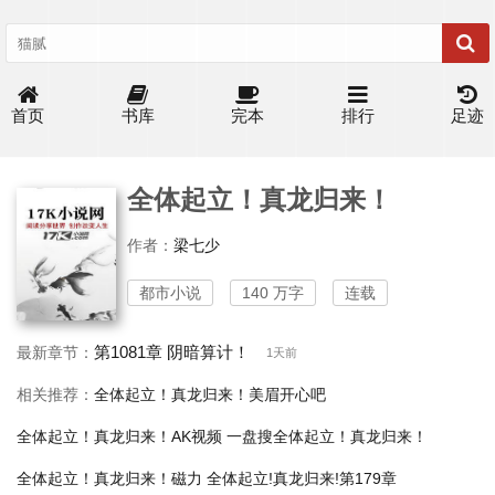
首页
书库
完本
排行
足迹
全体起立！真龙归来！
作者：
梁七少
都市小说
140 万字
连载
第1081章 阴暗算计！
最新章节：
1天前
相关推荐：
全体起立！真龙归来！美眉开心吧
全体起立！真龙归来！AK视频
一盘搜全体起立！真龙归来！
全体起立！真龙归来！磁力
全体起立!真龙归来!第179章