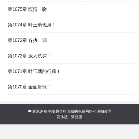
第1075章 顷情一吻
第1074章 叶玉璃现身！
第1073章 各执一词！
第1072章 派人试探！
第1071章 叶玉璃的行踪！
第1070章 全面蛰伏！
新笔趣阁
书友最值得收藏的免费网络小说阅读网
简体版
·
繁體版