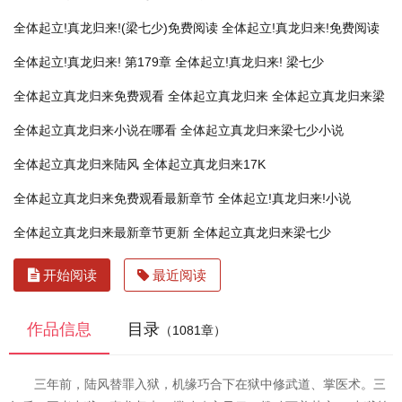
全体起立!真龙归来!(梁七少)免费阅读
全体起立!真龙归来!免费阅读
全体起立!真龙归来! 第179章
全体起立!真龙归来! 梁七少
全体起立真龙归来免费观看
全体起立真龙归来
全体起立真龙归来梁
全体起立真龙归来小说在哪看
全体起立真龙归来梁七少小说
全体起立真龙归来陆风
全体起立真龙归来17K
全体起立真龙归来免费观看最新章节
全体起立!真龙归来!小说
全体起立真龙归来最新章节更新
全体起立真龙归来梁七少
开始阅读
最近阅读
作品信息
目录
（1081章）
三年前，陆风替罪入狱，机缘巧合下在狱中修武道、掌医术。三