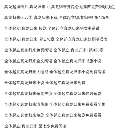
真龙起源图片
真龙归来txt
真龙归来齐昆仑无弹窗免费阅读顶点
真龙归来txt八零
真龙归来下载
全体起立!真龙归来! 第425章
全体起立!真龙归来!短剧
全体起立真龙归来的女主是谁
全体起立!真龙归来! 第178章
全体起立真龙归来短剧演员表
全体起立真龙归来免费阅读
全体起立!真龙归来! 第426章
全体起立真龙归来全文阅读
全体起立真龙归来书旗小说
全体起立真龙归来大结局
全体起立真龙归来小说免费阅读
全体起立真龙归来小说
全体起立真龙归来免费
全体起立真龙归来短剧主演
全体起立真龙归来陆风短剧
全体起立真龙归来演员表
全体起立真龙归来免费观看全集
全体起立真龙归来短剧
全体起立真龙归来短剧免费观看
全体起立!真龙归来!梁七少免费阅读