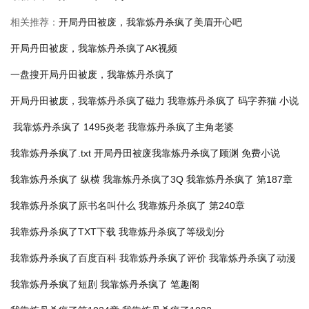
相关推荐：
开局丹田被废，我靠炼丹杀疯了美眉开心吧
开局丹田被废，我靠炼丹杀疯了AK视频
一盘搜开局丹田被废，我靠炼丹杀疯了
开局丹田被废，我靠炼丹杀疯了磁力
我靠炼丹杀疯了 码字养猫 小说
我靠炼丹杀疯了 1495炎老
我靠炼丹杀疯了主角老婆
我靠炼丹杀疯了.txt
开局丹田被废我靠炼丹杀疯了顾渊 免费小说
我靠炼丹杀疯了 纵横
我靠炼丹杀疯了3Q
我靠炼丹杀疯了 第187章
我靠炼丹杀疯了原书名叫什么
我靠炼丹杀疯了 第240章
我靠炼丹杀疯了TXT下载
我靠炼丹杀疯了等级划分
我靠炼丹杀疯了百度百科
我靠炼丹杀疯了评价
我靠炼丹杀疯了动漫
我靠炼丹杀疯了短剧
我靠炼丹杀疯了 笔趣阁