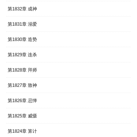
第1832章 成神
第1831章 溺爱
第1830章 造势
第1829章 连杀
第1828章 拜师
第1827章 致神
第1826章 忌惮
第1825章 威慑
第1824章 算计