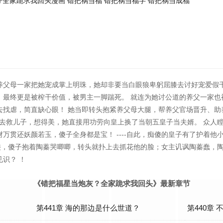
?全家跪求我回头漫画
错把祸当福
错把祸当福字
错把祸当成福
养父母一家把她宠成掌上明珠，她却非要当白眼狼卑躬屈膝去讨好宠爱假千
，最终更是被榨干价值，被男主一脚踹死。 就连为她讨公道的养父一家也
去找虐，简直缺心眼！ 她当即转头抱紧养父母大腿，帮养父官场晋升、助
’去救儿子，想得美，她直接用功劳向皇上换了当朝五皇子当夫婿。 众人
万贯还妖颜若玉，傻子全身都是宝！ ----自此，痴傻的皇子有了护着他
子傻，傻子抱着陶蓁哭唧唧，转头就扑上去抓花他的脸；女主讥讽陶蓁蠢，
识？ ！
《错把福星当炮灰？全家跪求我回头》最新章节
第441章 海的那边是什么世道？
第440章