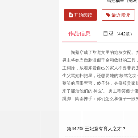
错把福星当炮灰
开始阅读
最近阅读
作品信息
目录
（442章）
陶蓁穿成了甜宠文里的炮灰女配。
男主将她当做刺激假千金和敛财的工具
主糊涂，放着疼爱自己的家人不要非要
生父骂她扫把星，还想要她的‘救驾之功
蓁笑的眉眼弯弯，傻子好，身份尊贵家财
来了能治他们的‘神医’。 男主嘲笑傻
跳脚，陶蓁摊手：你们怎么和傻子一般见
第442章 王妃竟有育人之才？