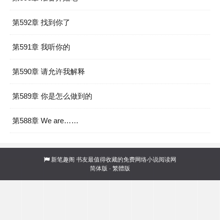
第592章 找到你了
第591章 我听你的
第590章 请允许我解释
第589章 你是怎么做到的
第588章 We are……
新笔趣阁
书友最值得收藏的免费网络小说阅读网
简体版
·
繁體版