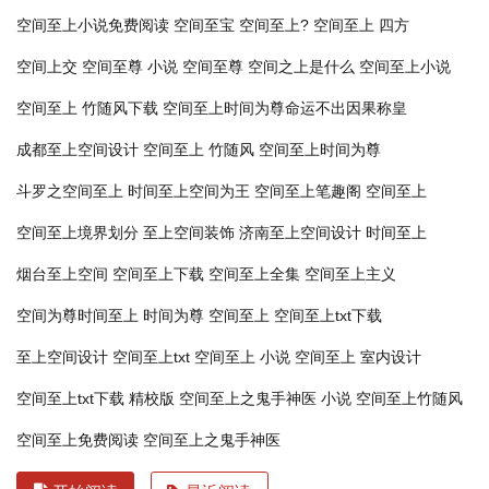
空间至上小说免费阅读
空间至宝
空间至上?
空间至上 四方
空间上交
空间至尊 小说
空间至尊
空间之上是什么
空间至上小说
空间至上 竹随风下载
空间至上时间为尊命运不出因果称皇
成都至上空间设计
空间至上 竹随风
空间至上时间为尊
斗罗之空间至上
时间至上空间为王
空间至上笔趣阁
空间至上
空间至上境界划分
至上空间装饰
济南至上空间设计
时间至上
烟台至上空间
空间至上下载
空间至上全集
空间至上主义
空间为尊时间至上
时间为尊 空间至上
空间至上txt下载
至上空间设计
空间至上txt
空间至上 小说
空间至上 室内设计
空间至上txt下载 精校版
空间至上之鬼手神医 小说
空间至上竹随风
空间至上免费阅读
空间至上之鬼手神医