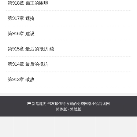
第918章 蜀王的困境
第917章 遮掩
第916章 建设
第915章 最后的抵抗 续
第914章 最后的抵抗
第913章 破敌
新笔趣阁
书友最值得收藏的免费网络小说阅读网
简体版
·
繁體版