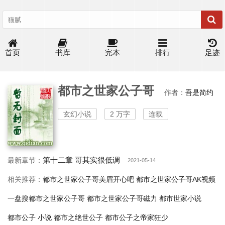
首页
书库
完本
排行
足迹
都市之世家公子哥
作者：
吾是简约
玄幻小说
2 万字
连载
第十二章 哥其实很低调
最新章节：
2021-05-14
相关推荐：
都市之世家公子哥美眉开心吧
都市之世家公子哥AK视频
一盘搜都市之世家公子哥
都市之世家公子哥磁力
都市世家小说
都市公子 小说
都市之绝世公子
都市公子之帝家狂少