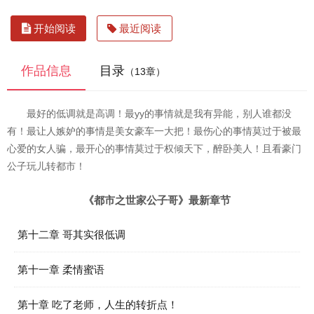
开始阅读
最近阅读
作品信息
目录
（13章）
最好的低调就是高调！最yy的事情就是我有异能，别人谁都没
有！最让人嫉妒的事情是美女豪车一大把！最伤心的事情莫过于被最
心爱的女人骗，最开心的事情莫过于权倾天下，醉卧美人！且看豪门
公子玩儿转都市！
《都市之世家公子哥》最新章节
第十二章 哥其实很低调
第十一章 柔情蜜语
第十章 吃了老师，人生的转折点！