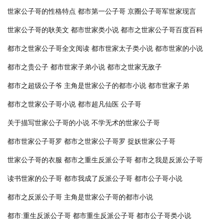
世家公子哥的性格特点
都市第一公子哥
京圈公子哥军世家现言
世家公子哥的耿美文
都市世家类小说
都市之世家公子哥百度百科
都市之世家公子哥全文阅读
都市世家太子类小说
都市世家的小说
都市之贵公子
都市世家子弟小说
都市之世家无敌子
都市之超级公子爷
主角是世家公子的都市小说
都市世家子弟
都市之世家公子哥小说
都市超凡仙医 公子哥
关于描写世家公子哥的小说
不学无术的世家公子哥
都市世家公子哥罗
都市之世家公子哥罗
捉妖世家公子哥
世家公子哥的衣服
都市之重生反派公子哥
都市之我是反派公子哥
读书世家的公子哥
都市我成了反派公子哥
都市公子哥小说
都市之反派公子哥
主角是世家公子哥的都市小说
都市:重生反派公子哥
都市重生反派公子哥
都市公子哥类小说