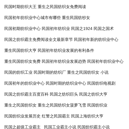
民国时期纺织大王
重生之民国纺织女免费阅读
民国初年纺织业中心城市有哪些
重生民国纺纱女
民国初期纺织业中心
民国初年纺织业
民国之1924
民国之国术
民国之纺织霸主免费阅读全文最新章节
民国初年新的纺织业中心
重生民国纺织大亨
民国初年纺织业发展的有利条件
重生民国纺织女免费
民国初年纺织业发展趋势
民国初年纺织业中心
民国的纺织工业
民国时期的纺织厂
重生之民国纺织女 小说
民国初年的纺织业中心
民国时期的纺织业中心
民国纺织电视剧
民国之纺织霸主百度百科
民国之纺织巨头
民国之纺织大亨
重生之民国纺织女
重生之民国纺织女菠萝飞雪
民国纺织业
民国纺织业发展历史
红警之民国霸主
民国上海纺织大亨
民国之超级工业霸主_
民国工业霸主小说
民国纺织霸主小说