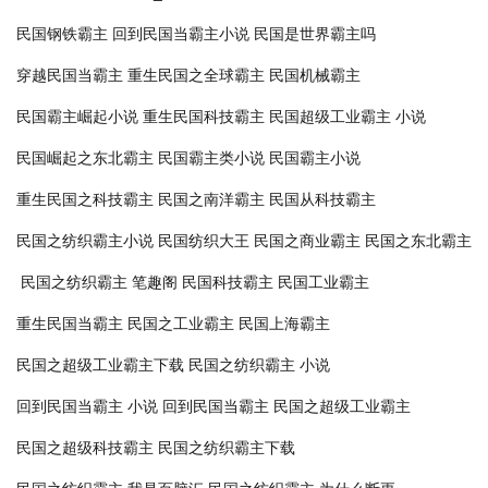
民国钢铁霸主
回到民国当霸主小说
民国是世界霸主吗
穿越民国当霸主
重生民国之全球霸主
民国机械霸主
民国霸主崛起小说
重生民国科技霸主
民国超级工业霸主 小说
民国崛起之东北霸主
民国霸主类小说
民国霸主小说
重生民国之科技霸主
民国之南洋霸主
民国从科技霸主
民国之纺织霸主小说
民国纺织大王
民国之商业霸主
民国之东北霸主
民国之纺织霸主 笔趣阁
民国科技霸主
民国工业霸主
重生民国当霸主
民国之工业霸主
民国上海霸主
民国之超级工业霸主下载
民国之纺织霸主 小说
回到民国当霸主 小说
回到民国当霸主
民国之超级工业霸主
民国之超级科技霸主
民国之纺织霸主下载