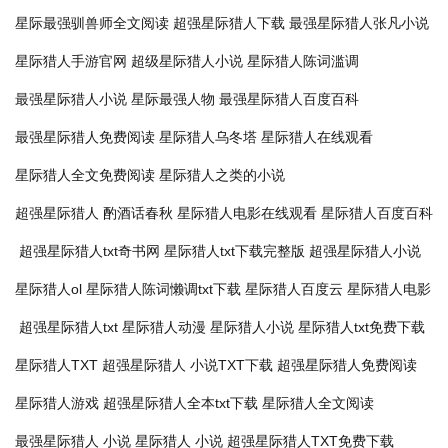
星际最强驯兽师全文阅读
超强星际猎人下载
最强星际猎人张凡小说
星际猎人手游官网
超级星际猎人小说
星际猎人陈词滥调
最强星际猎人小说
星际最强人物
最强星际猎人百度百科
最强星际猎人免费阅读
星际猎人乌冬塔
星际猎人在线观看
星际猎人全文免费阅读
星际猎人之类的小说
超强星际猎人 酌酒话春秋
星际猎人电影在线观看
星际猎人百度百科
超强星际猎人txt奇书网
星际猎人txt下载完整版
超强星际猎人小说
星际猎人ol
星际猎人陈词懒调txt下载
星际猎人百度云
星际猎人电影
超强星际猎人txt
星际猎人动漫
星际猎人小说
星际猎人txt免费下载
星际猎人TXT
超强星际猎人 小说TXT下载
超强星际猎人免费阅读
星际猎人游戏
超强星际猎人全本txt下载
星际猎人全文阅读
最强星际猎人 小说
星际猎人 小说
超强星际猎人TXT免费下载