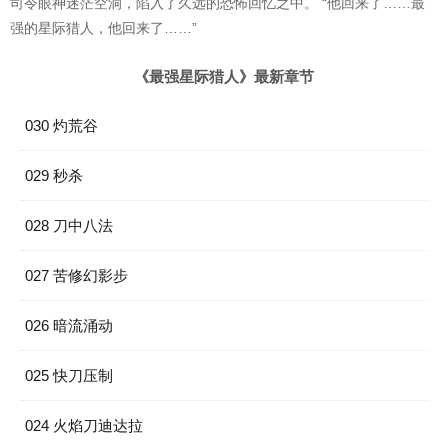
司令眼神迷茫空洞，陷入了久远的恐怖回忆之中。 “他回来了……最
强的星际猎人，他回来了……”
《最强星际猎人》最新章节
030 灼荒谷
029 秒杀
028 刀中八法
027 苦修幻影步
026 暗流涌动
025 快刀压制
024 火焰刀迪达拉