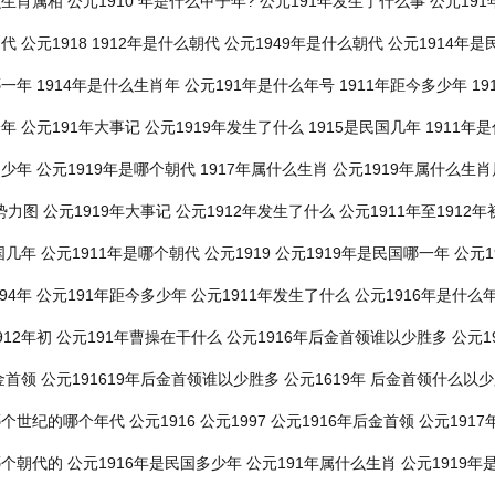
么生肖属相
公元1910 年是什么甲子年?
公元191年发生了什么事
公元191
朝代
公元1918
1912年是什么朝代
公元1949年是什么朝代
公元1914年
哪一年
1914年是什么生肖年
公元191年是什么年号
1911年距今多少年
19
一年
公元191年大事记
公元1919年发生了什么
1915是民国几年
1911年
多少年
公元1919年是哪个朝代
1917年属什么生肖
公元1919年属什么生
势力图
公元1919年大事记
公元1912年发生了什么
公元1911年至1912
国几年
公元1911年是哪个朝代
公元1919
公元1919年是民国哪一年
公元1
94年
公元191年距今多少年
公元1911年发生了什么
公元1916年是什么
912年初
公元191年曹操在干什么
公元1916年后金首领谁以少胜多
公元1
金首领
公元191619年后金首领谁以少胜多
公元1619年
后金首领什么以少
哪个世纪的哪个年代
公元1916
公元1997
公元1916年后金首领
公元191
哪个朝代的
公元1916年是民国多少年
公元191年属什么生肖
公元1919年