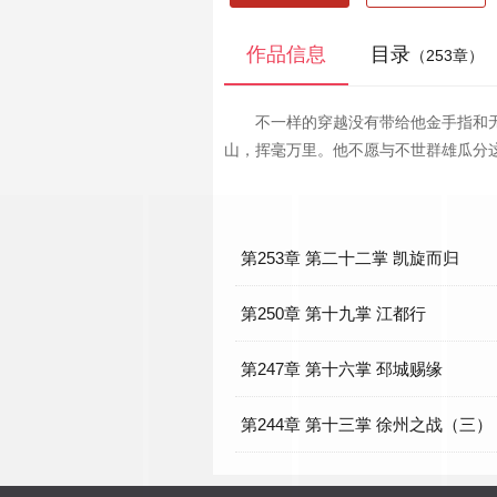
作品信息
目录
（253章）
不一样的穿越没有带给他金手指和
山，挥毫万里。他不愿与不世群雄瓜分
第253章 第二十二掌 凯旋而归
第250章 第十九掌 江都行
第247章 第十六掌 邳城赐缘
第244章 第十三掌 徐州之战（三）