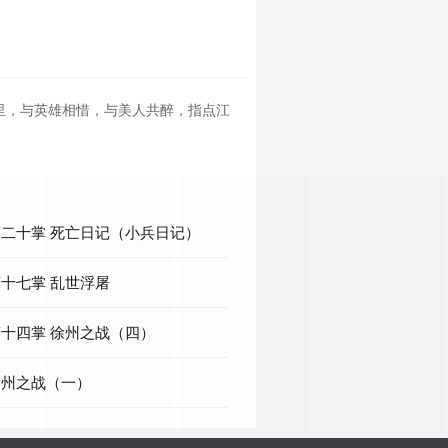
里，与英雄相惜，与美人共醉，指点江
 第二十掌 死亡日记（小兵日记）
 第十七掌 乱世浮屠
 第十四掌 徐州之战（四）
 徐州之战（一）