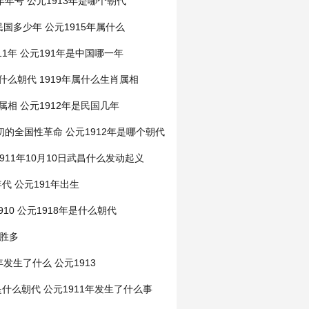
年年号
公元1913年是哪个朝代
是民国多少年
公元1915年属什么
11年
公元191年是中国哪一年
是什么朝代
1919年属什么生肖属相
肖属相
公元1912年是民国几年
年初的全国性革命
公元1912年是哪个朝代
911年10月10日武昌什么发动起义
年代
公元191年出生
910
公元1918年是什么朝代
胜多
7年发生了什么
公元1913
是什么朝代
公元1911年发生了什么事