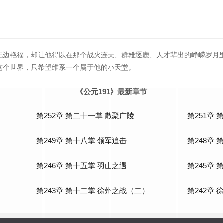
无边艳福，却让他得以在那个战火连天、群雄逐鹿、人才辈出的峥嵘岁月
这个世界，只希望维系一个属于他的小天堂。
《公元191》最新章节
第252章 第二十一掌 散聚广陵
第251章
第249章 第十八掌 领军追击
第248章
第246章 第十五掌 羽山之遇
第245章
第243章 第十二掌 徐州之战（二）
第242章