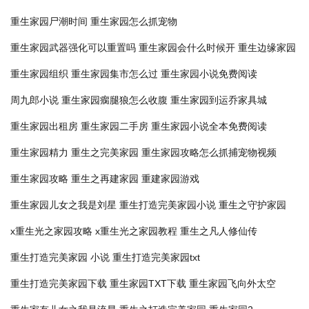
重生家园尸潮时间
重生家园怎么抓宠物
重生家园武器强化可以重置吗
重生家园会什么时候开
重生边缘家园
重生家园组织
重生家园集市怎么过
重生家园小说免费阅读
周九郎小说
重生家园瘸腿狼怎么收腹
重生家园到运乔家具城
重生家园出租房
重生家园二手房
重生家园小说全本免费阅读
重生家园精力
重生之完美家园
重生家园攻略怎么抓捕宠物视频
重生家园攻略
重生之再建家园
重建家园游戏
重生家园儿女之我是刘星
重生打造完美家园小说
重生之守护家园
x重生光之家园攻略
x重生光之家园教程
重生之凡人修仙传
重生打造完美家园 小说
重生打造完美家园txt
重生打造完美家园下载
重生家园TXT下载
重生家园飞向外太空