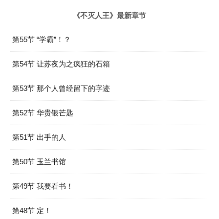
《不灭人王》最新章节
第55节 “学霸”！？
第54节 让苏夜为之疯狂的石箱
第53节 那个人曾经留下的字迹
第52节 华贵银芒匙
第51节 出手的人
第50节 玉兰书馆
第49节 我要看书！
第48节 定！