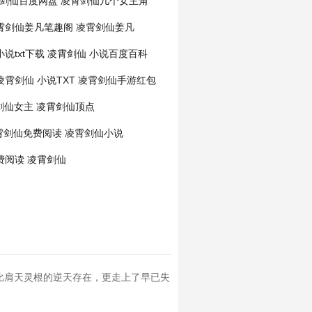
剑仙百度网盘
凌霄剑仙几个女主角
霄剑仙姜凡笔趣阁
凌霄剑仙姜凡
说txt下载
凌霄剑仙 小说百度百科
凌霄剑仙 小说TXT
凌霄剑仙手游红包
剑仙女主
凌霄剑仙顶点
霄剑仙免费阅读
凌霄剑仙小说
费阅读
凌霄剑仙
比肩天灵根的逆天存在，更走上了早已失