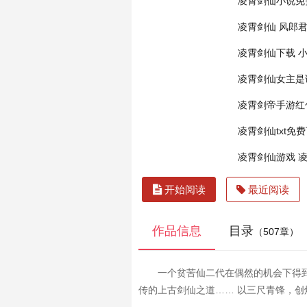
凌霄剑仙小说免
凌霄剑仙 风郎
凌霄剑仙下载
凌霄剑仙女主是
凌霄剑帝手游红
凌霄剑仙txt免
凌霄剑仙游戏
凌
开始阅读
最近阅读
作品信息
目录
（507章）
一个贫苦仙二代在偶然的机会下得
传的上古剑仙之道…… 以三尺青锋，