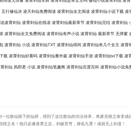
费阅读无弹窗
凌霄剑仙李辉
凌霄剑仙是单女主吗
修仙小说凌霄剑仙
凌霄
君
五行修仙决
凌天剑仙免费阅读
凌霄剑仙全文阅读
凌霄剑仙小说下载
凌
小说凌霄剑仙
凌霄剑仙在线读
凌霄剑仙最新章节
凌霄剑仙完结
凌霄剑仙 小
谁
凌霄剑仙全文免费阅读
凌霄剑仙有声小说
凌霄剑仙 最新章节 无弹窗
包
凌霄剑仙 小说
凌霄剑仙TXT
凌霄剑仙得间
凌霄剑仙有几个女主
凌霄
费下载
凌霄剑仙好看吗
凌霄剑仙番外篇
凌霄剑仙手游
凌霄剑仙txt下载
凌
霄剑仙 风郎君 小说
凌霄剑仙笔趣阁
凌霄剑仙百度百科
凌霄剑仙小说免
到一位散仙留下的仙府，得到了这位散仙的功法传承，将废灵根之体变成
创煌煌之名！他日必遂凌霄之志，剑破苍穹，身临九霄！成就无上剑道！