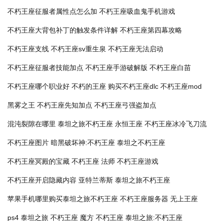
不朽王座征服者属性点怎么加
不朽王座吸血鬼手机游戏
不朽王座大背包补丁的触发条件详解
不朽王座第四幕攻略
不朽王座支线
不朽王座sv重生泉
不朽王座无法启动
不朽王座征服者技能加点
不朽王座手游破解版
不朽王座白苗
不朽王座哪个职业好
不朽的王座
购买不朽王座dlc
不朽王座mod
黑雾之王
不朽王座先知加点
不朽王座弓强盗加点
混沌裂隙在哪里 泰坦之旅不朽王座
永恒王座
不朽王座冰冷飞刀流
不朽王座图片
暗黑破坏神:不朽王座
泰坦之不朽王座
不朽王座冥殿的宝藏
不朽王座 法师
不朽王座游戏
不朽王座开启隐藏内容
亚特兰蒂斯 泰坦之旅不朽王座
苹果手机哪里购买泰坦之旅不朽王座
不朽王座服务器
无上王座
ps4 泰坦之旅 不朽王座
魔方 不朽王座
泰坦之旅:不朽王座